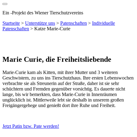
Ein
-
Projekt des Wiener Tierschutzvereins
Startseite
>
Unterstütze uns
>
Patenschaften
>
Individuelle
Patenschaften
>
Katze Marie-Curie
Marie Curie, die Freiheitsliebende
Marie-Curie kam als Kitten, mit ihrer Mutter und 3 weiteren
Geschwistern, zu uns ins Tierschutzhaus. Ihre ersten Lebenswochen
verbrachte sie als Streunerin auf der Straße, daher ist sie sehr
schüchtern und Fremden gegenüber vorsichtig. Es dauerte nicht
lange, bis wir bemerkten, dass Marie-Curie in Innenräumen
unglücklich ist. Mittlerweile lebt sie deshalb in unserem großen
Freigängergehege und genießt dort ihre Ruhe und Freiheit.
Jetzt Patin bzw. Pate werden!