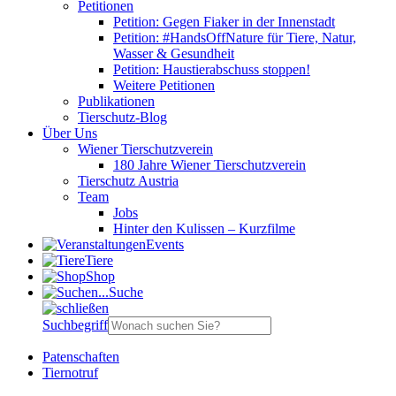
Petitionen
Petition: Gegen Fiaker in der Innenstadt
Petition: #HandsOffNature für Tiere, Natur,
Wasser & Gesundheit
Petition: Haustierabschuss stoppen!
Weitere Petitionen
Publikationen
Tierschutz-Blog
Über Uns
Wiener Tierschutzverein
180 Jahre Wiener Tierschutzverein
Tierschutz Austria
Team
Jobs
Hinter den Kulissen – Kurzfilme
Events
Tiere
Shop
Suche
Suchbegriff
Patenschaften
Tiernotruf