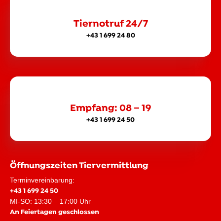
Tiernotruf 24/7
+43 1 699 24 80
Empfang: 08 – 19
+43 1 699 24 50
Öffnungszeiten Tiervermittlung
Terminvereinbarung:
+43 1 699 24 50
MI-SO: 13:30 – 17:00 Uhr
An Feiertagen geschlossen