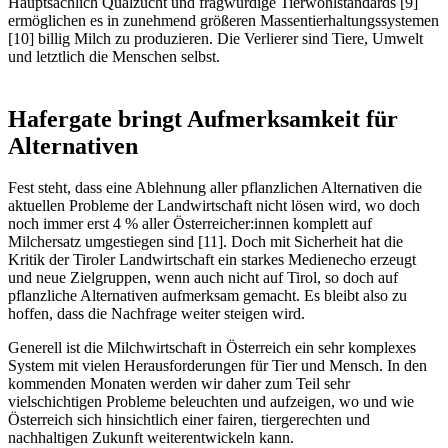
Hauptsächlich Qualzucht und fragwürdige Tierwohlstandards [9]
ermöglichen es in zunehmend größeren Massentierhaltungssystemen
[10] billig Milch zu produzieren. Die Verlierer sind Tiere, Umwelt
und letztlich die Menschen selbst.
Hafergate bringt Aufmerksamkeit für
Alternativen
Fest steht, dass eine Ablehnung aller pflanzlichen Alternativen die
aktuellen Probleme der Landwirtschaft nicht lösen wird, wo doch
noch immer erst 4 % aller Österreicher:innen komplett auf
Milchersatz umgestiegen sind [11]. Doch mit Sicherheit hat die
Kritik der Tiroler Landwirtschaft ein starkes Medienecho erzeugt
und neue Zielgruppen, wenn auch nicht auf Tirol, so doch auf
pflanzliche Alternativen aufmerksam gemacht. Es bleibt also zu
hoffen, dass die Nachfrage weiter steigen wird.
Generell ist die Milchwirtschaft in Österreich ein sehr komplexes
System mit vielen Herausforderungen für Tier und Mensch. In den
kommenden Monaten werden wir daher zum Teil sehr
vielschichtigen Probleme beleuchten und aufzeigen, wo und wie
Österreich sich hinsichtlich einer fairen, tiergerechten und
nachhaltigen Zukunft weiterentwickeln kann.