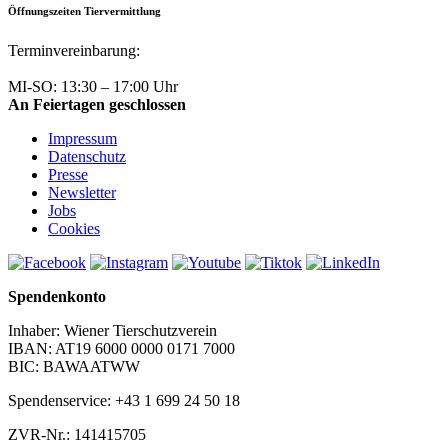
Öffnungszeiten Tiervermittlung
Terminvereinbarung:
+43 1 699 24 50
MI-SO: 13:30 – 17:00 Uhr
An Feiertagen geschlossen
Impressum
Datenschutz
Presse
Newsletter
Jobs
Cookies
Spendenkonto
Inhaber: Wiener Tierschutzverein
IBAN: AT19 6000 0000 0171 7000
BIC: BAWAATWW
Spendenservice: +43 1 699 24 50 18
ZVR-Nr.: 141415705