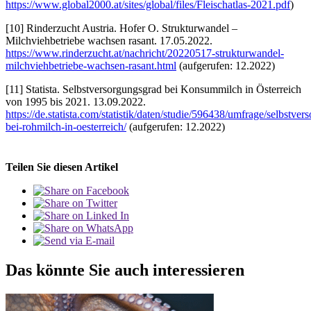
https://www.global2000.at/sites/global/files/Fleischatlas-2021.pdf
)
[10] Rinderzucht Austria. Hofer O. Strukturwandel –
Milchviehbetriebe wachsen rasant. 17.05.2022.
https://www.rinderzucht.at/nachricht/20220517-strukturwandel-
milchviehbetriebe-wachsen-rasant.html
(aufgerufen: 12.2022)
[11] Statista. Selbstversorgungsgrad bei Konsummilch in Österreich
von 1995 bis 2021. 13.09.2022.
https://de.statista.com/statistik/daten/studie/596438/umfrage/selbstve
bei-rohmilch-in-oesterreich/
(aufgerufen: 12.2022)
Teilen Sie diesen Artikel
Das könnte Sie auch interessieren