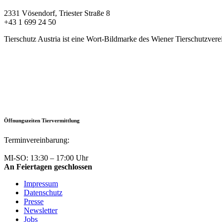
2331 Vösendorf, Triester Straße 8
+43 1 699 24 50
Tierschutz Austria ist eine Wort-Bildmarke des Wiener Tierschutzvere
Öffnungszeiten Tiervermittlung
Terminvereinbarung:
+43 1 699 24 50
MI-SO: 13:30 – 17:00 Uhr
An Feiertagen geschlossen
Impressum
Datenschutz
Presse
Newsletter
Jobs