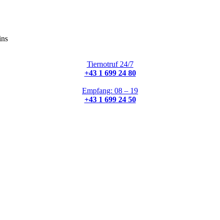
ins
Tiernotruf 24/7
+43 1 699 24 80
Empfang: 08 – 19
+43 1 699 24 50