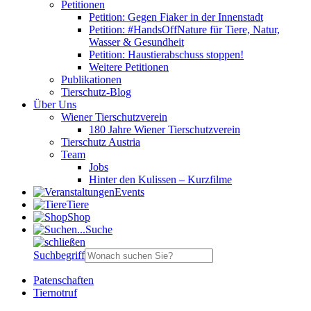
Petitionen
Petition: Gegen Fiaker in der Innenstadt
Petition: #HandsOffNature für Tiere, Natur,
Wasser & Gesundheit
Petition: Haustierabschuss stoppen!
Weitere Petitionen
Publikationen
Tierschutz-Blog
Über Uns
Wiener Tierschutzverein
180 Jahre Wiener Tierschutzverein
Tierschutz Austria
Team
Jobs
Hinter den Kulissen – Kurzfilme
Events
Tiere
Shop
Suche
Suchbegriff
Patenschaften
Tiernotruf