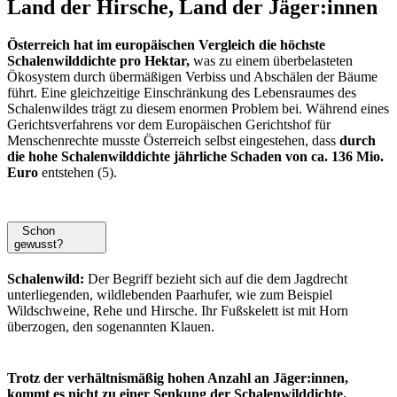
Land der Hirsche, Land der Jäger:innen
Österreich hat im europäischen Vergleich die höchste
Schalenwilddichte pro Hektar,
was zu einem überbelasteten
Ökosystem durch übermäßigen Verbiss und Abschälen der Bäume
führt. Eine gleichzeitige Einschränkung des Lebensraumes des
Schalenwildes trägt zu diesem enormen Problem bei. Während eines
Gerichtsverfahrens vor dem Europäischen Gerichtshof für
Menschenrechte musste Österreich selbst eingestehen, dass
durch
die hohe Schalenwilddichte jährliche Schaden von ca. 136 Mio.
Euro
entstehen (5).
Schon
gewusst?
Schalenwild:
Der Begriff bezieht sich auf die dem Jagdrecht
unterliegenden, wildlebenden Paarhufer, wie zum Beispiel
Wildschweine, Rehe und Hirsche. Ihr Fußskelett ist mit Horn
überzogen, den sogenannten Klauen.
Trotz der verhältnismäßig hohen Anzahl an Jäger:innen,
kommt es nicht zu einer Senkung der Schalenwilddichte.