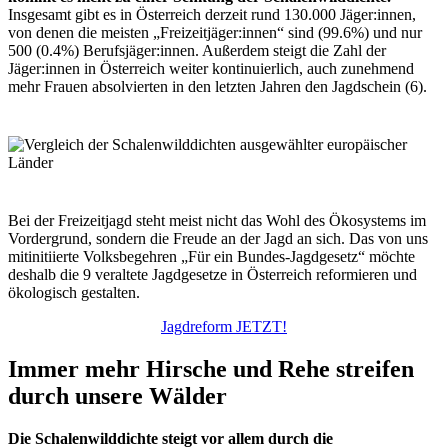
Insgesamt gibt es in Österreich derzeit rund 130.000 Jäger:innen,
von denen die meisten „Freizeitjäger:innen“ sind (99.6%) und nur
500 (0.4%) Berufsjäger:innen. Außerdem steigt die Zahl der
Jäger:innen in Österreich weiter kontinuierlich, auch zunehmend
mehr Frauen absolvierten in den letzten Jahren den Jagdschein (6).
Bei der Freizeitjagd steht meist nicht das Wohl des Ökosystems im
Vordergrund, sondern die Freude an der Jagd an sich. Das von uns
mitinitiierte Volksbegehren „Für ein Bundes-Jagdgesetz“ möchte
deshalb die 9 veraltete Jagdgesetze in Österreich reformieren und
ökologisch gestalten.
Jagdreform JETZT!
Immer mehr Hirsche und Rehe streifen
durch unsere Wälder
Die Schalenwilddichte steigt vor allem durch die