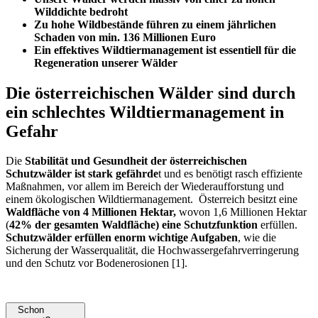
Wilddichte bedroht
Zu hohe Wildbestände führen zu einem jährlichen
Schaden von min. 136 Millionen Euro
Ein effektives Wildtiermanagement ist essentiell für die
Regeneration unserer Wälder
Die österreichischen Wälder sind durch
ein schlechtes Wildtiermanagement in
Gefahr
Die
Stabilität und Gesundheit der österreichischen
Schutzwälder ist stark gefährde
t und es benötigt rasch effiziente
Maßnahmen, vor allem im Bereich der Wiederaufforstung und
einem ökologischen Wildtiermanagement. Österreich besitzt eine
Waldfläche von 4 Millionen Hektar,
wovon 1,6 Millionen Hektar
(
42% der gesamten Waldfläche) eine Schutzfunktion
erfüllen.
Schutzwälder erfüllen enorm wichtige Aufgaben
, wie die
Sicherung der Wasserqualität, die Hochwassergefahrverringerung
und den Schutz vor Bodenerosionen [1].
Schon