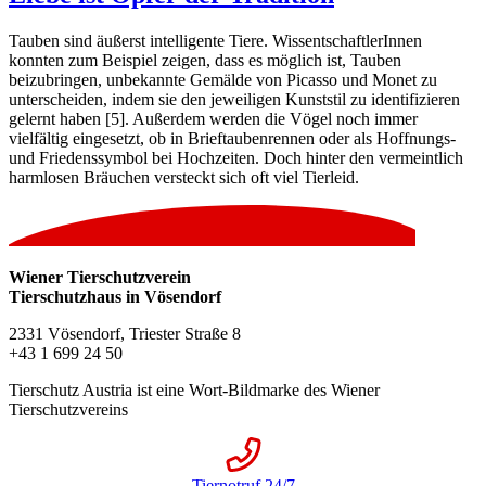
Tauben sind äußerst intelligente Tiere. WissentschaftlerInnen
konnten zum Beispiel zeigen, dass es möglich ist, Tauben
beizubringen, unbekannte Gemälde von Picasso und Monet zu
unterscheiden, indem sie den jeweiligen Kunststil zu identifizieren
gelernt haben [5]. Außerdem werden die Vögel noch immer
vielfältig eingesetzt, ob in Brieftaubenrennen oder als Hoffnungs-
und Friedenssymbol bei Hochzeiten. Doch hinter den vermeintlich
harmlosen Bräuchen versteckt sich oft viel Tierleid.
Wiener Tierschutzverein
Tierschutzhaus in Vösendorf
2331 Vösendorf, Triester Straße 8
+43 1 699 24 50
Tierschutz Austria ist eine Wort-Bildmarke des Wiener
Tierschutzvereins
Tiernotruf 24/7