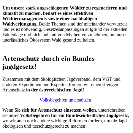
Um unsere stark angeschlagenen Wälder zu regenerieren und
klimafit zu machen, bedarf es eines effektiven
Wildtiermanagements sowie einer nachhaltigen
Waldverjüngung.
Beide Themen sind tief miteinander verwurzelt
und es ist notwendig, Gesetzesanpassungen aufgrund der aktuellen
Faktenlage und nicht anhand von Mythen vorzunehmen, um unser
unerlässliches Ökosystem Wald gesund zu halten.
Artenschutz durch ein Bundes-
jagdgesetz!
Zusammen mit dem ökologischen Jagdverband, dem VGT und
anderen Expertinnen und Experten fordern wir einen strengen
Artenschutz
in der österreichischen Jagd!
Volksbegehren unterstützen!
Wenn
Sie sich für Artenschutz einsetzen wollen
, unterschreiben
sie unser
Volksbegehren für ein Bundeseinheitliches Jagdgesetz
,
wo wir auch noch andere wichtige Reformen fordern, um die Jagd
ökologisch und tierschutzgerecht zu machen!