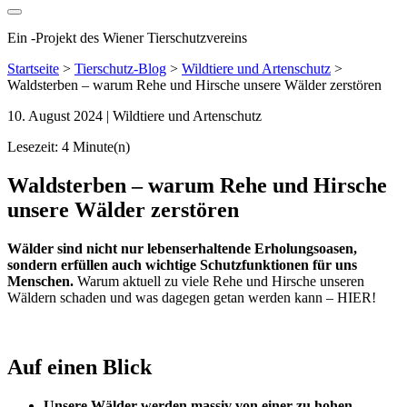
Ein
-
Projekt des Wiener Tierschutzvereins
Startseite
>
Tierschutz-Blog
>
Wildtiere und Artenschutz
>
Waldsterben – warum Rehe und Hirsche unsere Wälder zerstören
10. August 2024
| Wildtiere und Artenschutz
Lesezeit: 4 Minute(n)
Waldsterben – warum Rehe und Hirsche
unsere Wälder zerstören
Wälder sind nicht nur lebenserhaltende Erholungsoasen,
sondern erfüllen auch wichtige Schutzfunktionen für uns
Menschen.
Warum aktuell zu viele Rehe und Hirsche unseren
Wäldern schaden und was dagegen getan werden kann – HIER!
Auf einen Blick
Unsere Wälder werden massiv von einer zu hohen