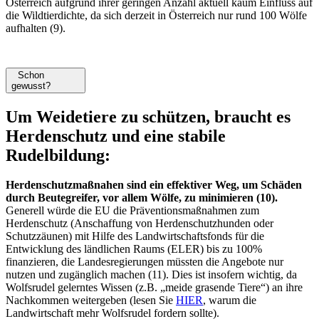
Österreich aufgrund ihrer geringen Anzahl aktuell kaum Einfluss auf
die Wildtierdichte, da sich derzeit in Österreich nur rund 100 Wölfe
aufhalten (9).
Schon
gewusst?
Um Weidetiere zu schützen, braucht es
Herdenschutz und eine stabile
Rudelbildung:
Herdenschutzmaßnahen sind ein effektiver Weg, um Schäden
durch Beutegreifer, vor allem Wölfe, zu minimieren (10).
Generell würde die EU die Präventionsmaßnahmen zum
Herdenschutz (Anschaffung von Herdenschutzhunden oder
Schutzzäunen) mit Hilfe des Landwirtschaftsfonds für die
Entwicklung des ländlichen Raums (ELER) bis zu 100%
finanzieren, die Landesregierungen müssten die Angebote nur
nutzen und zugänglich machen (11). Dies ist insofern wichtig, da
Wolfsrudel gelerntes Wissen (z.B. „meide grasende Tiere“) an ihre
Nachkommen weitergeben (lesen Sie
HIER
, warum die
Landwirtschaft mehr Wolfsrudel fordern sollte).