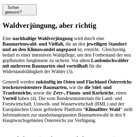
Schon
gewusst?
Waldverjüngung, aber richtig
Eine
nachhaltige Waldverjüngung
wird durch eine
Baumartenwahl- und Vielfalt,
die an den
jeweiligen Standort
und an den Klimawandel angepasst
ist, erreicht. Gleichzeitig
bedarf es einer intensiven Waldpflege, um den Fortbestand der neu
gepflanzten Jungbäume zu sichern. Vor allem
Laubmischwälder
mit mehreren Baumarten sind vorteilhaft
für die
Widerstandsfähigkeit der Wälder (3).
Generell werden
zukünftig im Osten und Flachland Österreichs
trockenresistentere Baumarten,
wie die
die Stiel- und
Traubeneiche,
sowie die
Zerr-, Flaum- und Korkeiche
, einen
Vorteil
haben (4). Die vom Bundesministerium für Land- und
Forstwirtschaft, Umwelt- und Wasserwirtschaft (BML) und der
Europäischen Union geförderte Plattform “
Klimafitter Wald
” stellt
Informationen zur standortangepassten Baumartenwahl in den 9
Hauptwuchsgebieten Österreichs zur Verfügung.