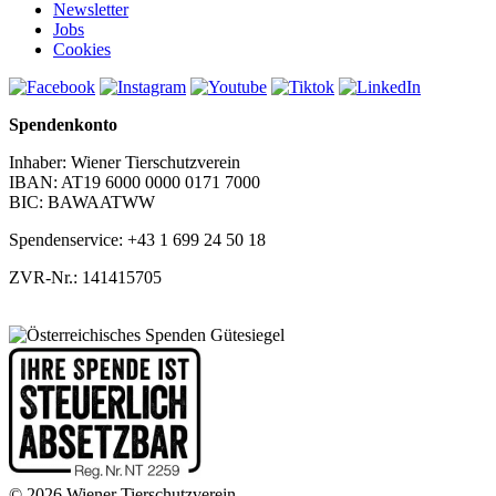
Newsletter
Jobs
Cookies
Spendenkonto
Inhaber: Wiener Tierschutzverein
IBAN: AT19 6000 0000 0171 7000
BIC: BAWAATWW
Spendenservice: +43 1 699 24 50 18
ZVR-Nr.: 141415705
© 2026 Wiener Tierschutzverein