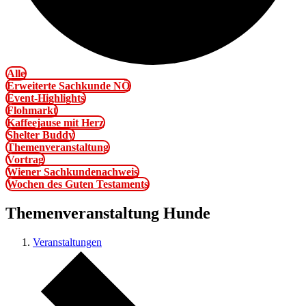
Alle
Erweiterte Sachkunde NÖ
Event-Highlights
Flohmarkt
Kaffeejause mit Herz
Shelter Buddy
Themenveranstaltung
Vortrag
Wiener Sachkundenachweis
Wochen des Guten Testaments
Themenveranstaltung Hunde
Veranstaltungen