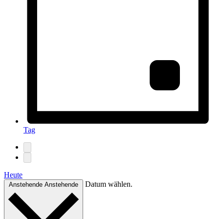
Tag
Heute
Datum wählen.
Anstehende
Anstehende