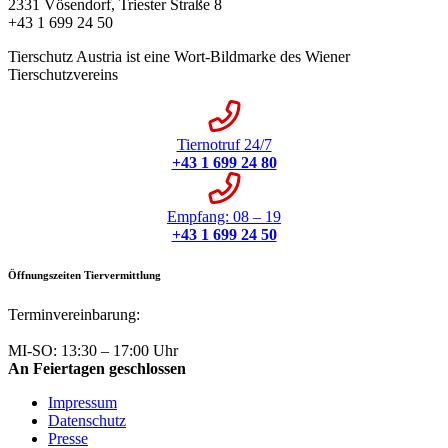
2331 Vösendorf, Triester Straße 8
+43 1 699 24 50
Tierschutz Austria ist eine Wort-Bildmarke des Wiener
Tierschutzvereins
Tiernotruf 24/7
+43 1 699 24 80
Empfang: 08 – 19
+43 1 699 24 50
Öffnungszeiten Tiervermittlung
Terminvereinbarung:
+43 1 699 24 50
MI-SO: 13:30 – 17:00 Uhr
An Feiertagen geschlossen
Impressum
Datenschutz
Presse