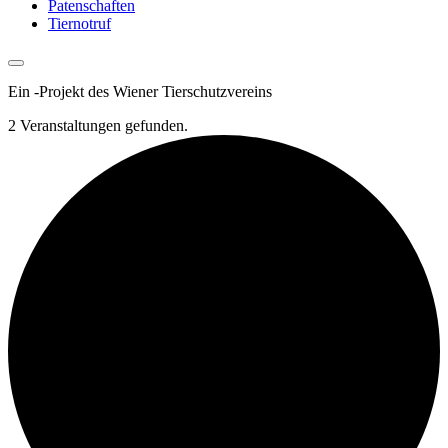
Patenschaften
Tiernotruf
Ein
-
Projekt des Wiener Tierschutzvereins
2 Veranstaltungen gefunden.