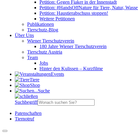
Petition: Gegen Fiaker in der Innenstadt
Petition: #HandsOffNature für Tiere, Natur, Wass
Petition: Haustierabschuss stoppen!
Weitere Petitionen
Publikationen
Tierschutz-Blog
Über Uns
Wiener Tierschutzverein
180 Jahre Wiener Tierschutzverein
Tierschutz Austria
Team
Jobs
Hinter den Kulissen – Kurzfilme
Events
Tiere
Shop
Suche
Suchbegriff
Patenschaften
Tiernotruf