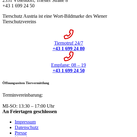
2331 Vösendorf, Triester Straße 8
+43 1 699 24 50
Tierschutz Austria ist eine Wort-Bildmarke des Wiener
Tierschutzvereins
Tiernotruf 24/7
+43 1 699 24 80
Empfang: 08 – 19
+43 1 699 24 50
Öffnungszeiten Tiervermittlung
Terminvereinbarung:
+43 1 699 24 50
MI-SO: 13:30 – 17:00 Uhr
An Feiertagen geschlossen
Impressum
Datenschutz
Presse