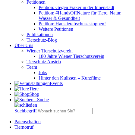
Petitionen
Petition: Gegen Fiaker in der Innenstadt
Petition: #HandsOffNature für Tiere, Natur,
Wasser & Gesundheit
Petition: Haustierabschuss stoppen!
Weitere Petitionen
Publikationen
Tierschutz-Blog
Über Uns
Wiener Tierschutzverein
180 Jahre Wiener Tierschutzverein
Tierschutz Austria
Team
Jobs
Hinter den Kulissen – Kurzfilme
Events
Tiere
Shop
Suche
Suchbegriff
Patenschaften
Tiernotruf