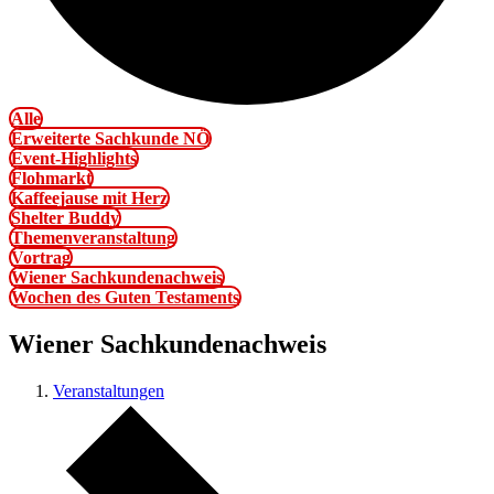
Alle
Erweiterte Sachkunde NÖ
Event-Highlights
Flohmarkt
Kaffeejause mit Herz
Shelter Buddy
Themenveranstaltung
Vortrag
Wiener Sachkundenachweis
Wochen des Guten Testaments
Wiener Sachkundenachweis
Veranstaltungen