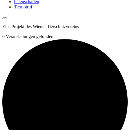
Patenschaften
Tiernotruf
Ein
-
Projekt des Wiener Tierschutzvereins
0 Veranstaltungen gefunden.