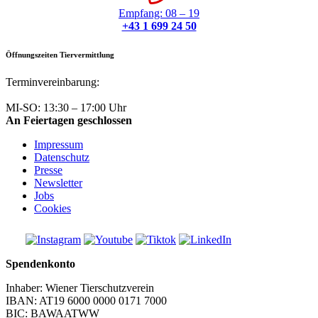
Empfang: 08 – 19
+43 1 699 24 50
Öffnungszeiten Tiervermittlung
Terminvereinbarung:
+43 1 699 24 50
MI-SO: 13:30 – 17:00 Uhr
An Feiertagen geschlossen
Impressum
Datenschutz
Presse
Newsletter
Jobs
Cookies
Spendenkonto
Inhaber: Wiener Tierschutzverein
IBAN: AT19 6000 0000 0171 7000
BIC: BAWAATWW