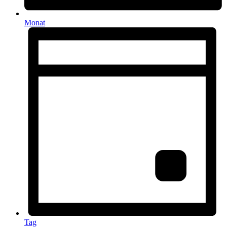
Monat
Tag