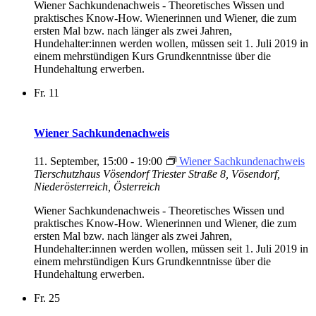
Wiener Sachkundenachweis - Theoretisches Wissen und
praktisches Know-How. Wienerinnen und Wiener, die zum
ersten Mal bzw. nach länger als zwei Jahren,
Hundehalter:innen werden wollen, müssen seit 1. Juli 2019 in
einem mehrstündigen Kurs Grundkenntnisse über die
Hundehaltung erwerben.
Fr.
11
Wiener Sachkundenachweis
11. September, 15:00
-
19:00
Wiener Sachkundenachweis
Tierschutzhaus Vösendorf
Triester Straße 8, Vösendorf,
Niederösterreich, Österreich
Wiener Sachkundenachweis - Theoretisches Wissen und
praktisches Know-How. Wienerinnen und Wiener, die zum
ersten Mal bzw. nach länger als zwei Jahren,
Hundehalter:innen werden wollen, müssen seit 1. Juli 2019 in
einem mehrstündigen Kurs Grundkenntnisse über die
Hundehaltung erwerben.
Fr.
25