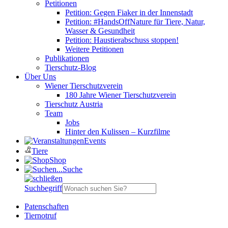
Petitionen
Petition: Gegen Fiaker in der Innenstadt
Petition: #HandsOffNature für Tiere, Natur,
Wasser & Gesundheit
Petition: Haustierabschuss stoppen!
Weitere Petitionen
Publikationen
Tierschutz-Blog
Über Uns
Wiener Tierschutzverein
180 Jahre Wiener Tierschutzverein
Tierschutz Austria
Team
Jobs
Hinter den Kulissen – Kurzfilme
Events
Tiere
Shop
Suche
Suchbegriff
Patenschaften
Tiernotruf