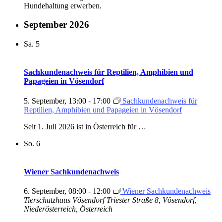
Hundehaltung erwerben.
September 2026
Sa.
5
Sachkundenachweis für Reptilien, Amphibien und
Papageien in Vösendorf
5. September, 13:00
-
17:00
Sachkundenachweis für
Reptilien, Amphibien und Papageien in Vösendorf
Seit 1. Juli 2026 ist in Österreich für …
So.
6
Wiener Sachkundenachweis
6. September, 08:00
-
12:00
Wiener Sachkundenachweis
Tierschutzhaus Vösendorf
Triester Straße 8, Vösendorf,
Niederösterreich, Österreich