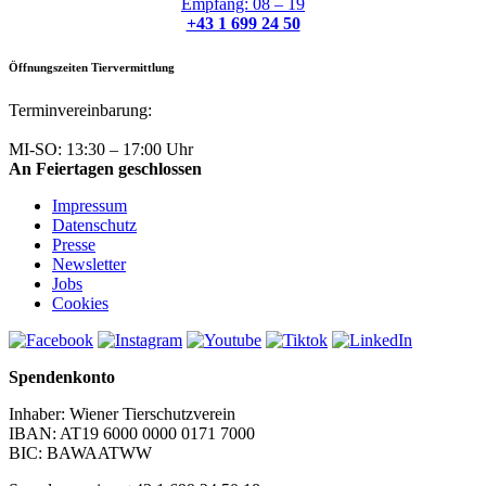
Empfang: 08 – 19
+43 1 699 24 50
Öffnungszeiten Tiervermittlung
Terminvereinbarung:
+43 1 699 24 50
MI-SO: 13:30 – 17:00 Uhr
An Feiertagen geschlossen
Impressum
Datenschutz
Presse
Newsletter
Jobs
Cookies
Spendenkonto
Inhaber: Wiener Tierschutzverein
IBAN: AT19 6000 0000 0171 7000
BIC: BAWAATWW